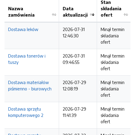
Stan
Nazwa
Data
składania
zamówienia
aktualizacji
ofert
Dostawa leków
2026-07-31
Minął termin
12:46:30
składania
ofert
Dostawa tonerów i
2026-07-31
Minął termin
tuszy
09:46:55
składania
ofert
Dostawa materiałów
2026-07-29
Minął termin
piśmienno - biurowych
12:08:19
składania
ofert
Dostawa sprzętu
2026-07-29
Minął termin
komputerowego 2
11:41:39
składania
ofert