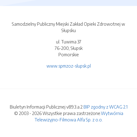
Samodzielny Publiczny Miejski Zakład Opieki Zdrowotnej w
Słupsku
ul. Tuwima 37
76-200, Słupsk
Pomorskie
www.spmzoz-slupsk.pl
Biuletyn Informacji Publicznej v89.3.a.2
BIP zgodny z WCAG 2.1
© 2003 - 2026 Wszystkie prawa zastrzeżone.
Wytwórnia
Telewizyjno-Filmowa Alfa Sp. z o.o.