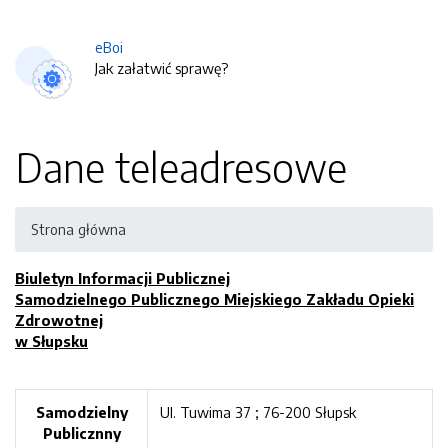
eBoi
Jak załatwić sprawę?
Dane teleadresowe
Strona główna
Biuletyn Informacji Publicznej
Samodzielnego Publicznego Miejskiego Zakładu Opieki
Zdrowotnej
w Słupsku
Samodzielny
Ul. Tuwima 37 ; 76-200 Słupsk
Publicznny