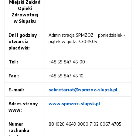
Miejski Zakład
Opieki
Zdrowotnej
w Słupsku
Dni i godziny
Administracja SPMZOZ: poniedziałek -
otwarcia
piątek w godz. 7.30-15.05
placówki:
Tel :
+48 59 847-45-00
Fax :
+48 59 847-45-10
E-mail:
sekretariat@spmzoz-slupsk.pl
Adres strony
www.spmzoz-slupsk.pl
www:
Numer
88 1020 4649 0000 7102 0067 4705
rachunku