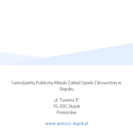
Samodzielny Publiczny Miejski Zakład Opieki Zdrowotnej w
Słupsku
ul. Tuwima 37
76-200, Słupsk
Pomorskie
www.spmzoz-slupsk.pl