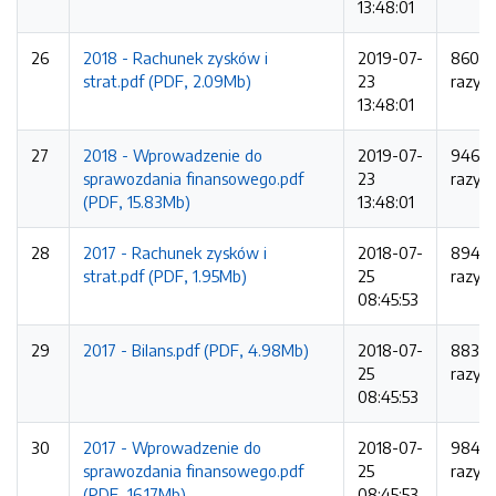
13:48:01
26
2018 - Rachunek zysków i
2019-07-
860
strat.pdf (PDF, 2.09Mb)
23
razy
13:48:01
27
2018 - Wprowadzenie do
2019-07-
946
sprawozdania finansowego.pdf
23
razy
(PDF, 15.83Mb)
13:48:01
28
2017 - Rachunek zysków i
2018-07-
894
strat.pdf (PDF, 1.95Mb)
25
razy
08:45:53
29
2017 - Bilans.pdf (PDF, 4.98Mb)
2018-07-
883
25
razy
08:45:53
30
2017 - Wprowadzenie do
2018-07-
984
sprawozdania finansowego.pdf
25
razy
(PDF, 16.17Mb)
08:45:53