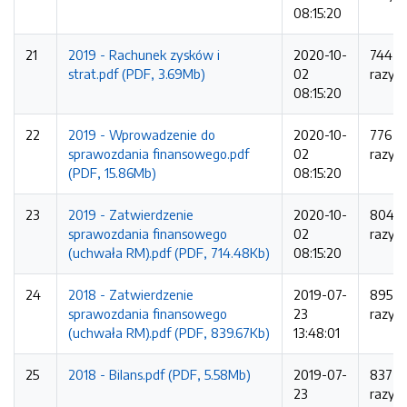
08:15:20
21
2019 - Rachunek zysków i
2020-10-
744
strat.pdf (PDF, 3.69Mb)
02
razy
08:15:20
22
2019 - Wprowadzenie do
2020-10-
776
sprawozdania finansowego.pdf
02
razy
(PDF, 15.86Mb)
08:15:20
23
2019 - Zatwierdzenie
2020-10-
804
sprawozdania finansowego
02
razy
(uchwała RM).pdf (PDF, 714.48Kb)
08:15:20
24
2018 - Zatwierdzenie
2019-07-
895
sprawozdania finansowego
23
razy
(uchwała RM).pdf (PDF, 839.67Kb)
13:48:01
25
2018 - Bilans.pdf (PDF, 5.58Mb)
2019-07-
837
23
razy