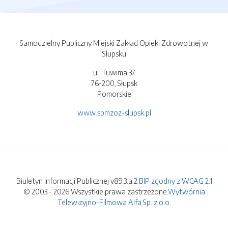
Samodzielny Publiczny Miejski Zakład Opieki Zdrowotnej w
Słupsku
ul. Tuwima 37
76-200, Słupsk
Pomorskie
www.spmzoz-slupsk.pl
Biuletyn Informacji Publicznej v89.3.a.2
BIP zgodny z WCAG 2.1
© 2003 - 2026 Wszystkie prawa zastrzeżone.
Wytwórnia
Telewizyjno-Filmowa Alfa Sp. z o.o.