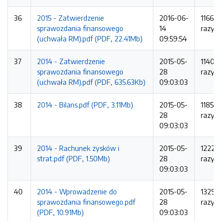
36
2015 - Zatwierdzenie
2016-06-
1166
sprawozdania finansowego
14
razy
(uchwała RM).pdf (PDF, 22.41Mb)
09:59:54
37
2014 - Zatwierdzenie
2015-05-
1140
sprawozdania finansowego
28
razy
(uchwała RM).pdf (PDF, 635.63Kb)
09:03:03
38
2014 - Bilans.pdf (PDF, 3.11Mb)
2015-05-
1185
28
razy
09:03:03
39
2014 - Rachunek zysków i
2015-05-
1222
strat.pdf (PDF, 1.50Mb)
28
razy
09:03:03
40
2014 - Wprowadzenie do
2015-05-
1329
sprawozdania finansowego.pdf
28
razy
(PDF, 10.91Mb)
09:03:03