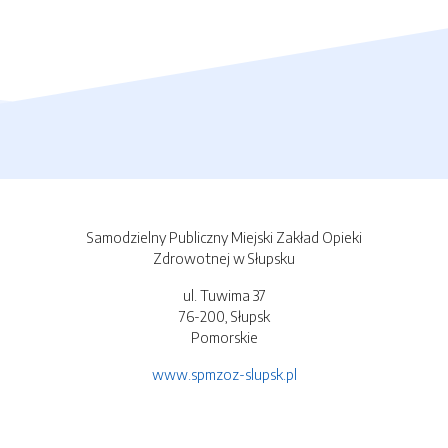
Samodzielny Publiczny Miejski Zakład Opieki
Zdrowotnej w Słupsku
ul. Tuwima 37
76-200, Słupsk
Pomorskie
www.spmzoz-slupsk.pl