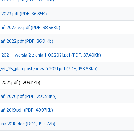
 2023.pdf (PDF, 36.85Kb)
ań 2022 v2.pdf (PDF, 38.58Kb)
ań 2022.pdf (PDF, 36.91Kb)
2021 - wersja 2 z dnia 11.06.2021.pdf (PDF, 37.40Kb)
4_25_plan postępowań 2021.pdf (PDF, 193.93Kb)
2021.pdf (, 203.11Kb)
ań 2020.pdf (PDF, 299.58Kb)
ań 2019.pdf (PDF, 49.07Kb)
 na 2018.doc (DOC, 19.35Mb)