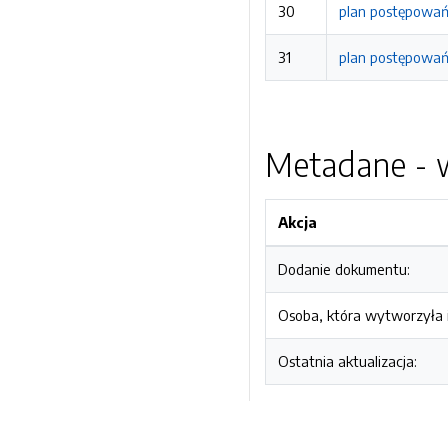
30
plan postępowań
31
plan postępowań
Metadane - w
Akcja
Dodanie dokumentu:
Osoba, która wytworzyła i
Ostatnia aktualizacja: