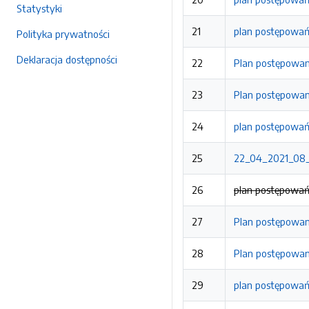
Statystyki
21
plan postępowań
Polityka prywatności
Deklaracja dostępności
22
Plan postępowan
23
Plan postępowan
24
plan postępowań 
25
22_04_2021_08_5
26
plan postępowań 
27
Plan postępowan
28
Plan postępowan
29
plan postępowań