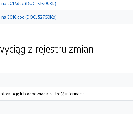
 na 2017.doc (DOC, 516.00Kb)
 na 2016.doc (DOC, 527.50Kb)
yciąg z rejestru zmian
nformację lub odpowiada za treść informacji: