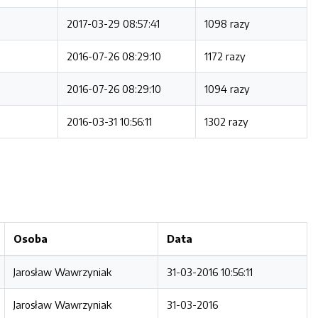
2017-03-29 08:57:41
1098 razy
2016-07-26 08:29:10
1172 razy
2016-07-26 08:29:10
1094 razy
2016-03-31 10:56:11
1302 razy
Osoba
Data
Jarosław Wawrzyniak
31-03-2016 10:56:11
Jarosław Wawrzyniak
31-03-2016