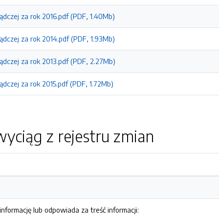
ządczej za rok 2016.pdf (PDF, 1.40Mb)
ządczej za rok 2014.pdf (PDF, 1.93Mb)
ządczej za rok 2013.pdf (PDF, 2.27Mb)
ządczej za rok 2015.pdf (PDF, 1.72Mb)
yciąg z rejestru zmian
nformację lub odpowiada za treść informacji: