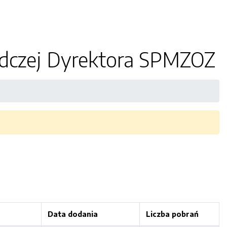
ządczej Dyrektora SPMZOZ
Data dodania
Liczba pobrań