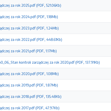
ządczej za rok 2025.pdf (PDF, 521.06Kb)
ządczej za rok 2024.pdf (PDF, 1.18Mb)
ządczej za rok 2023.pdf (PDF, 1.24Mb)
ządczej za rok 2022.pdf (PDF, 448.61Kb)
ządczej za rok 2021.pdf (PDF, 1.17Mb)
_06_Stan kontroli zarządczej za rok 2020.pdf (PDF, 137.91Kb)
ządczej za rok 2020.pdf (PDF, 1.08Mb)
ządczej za rok 2019.pdf (PDF, 1.87Mb)
ządczej za rok 2018.pdf (PDF, 135.48Kb)
ządczej za rok 2017.pdf (PDF, 47.97Kb)