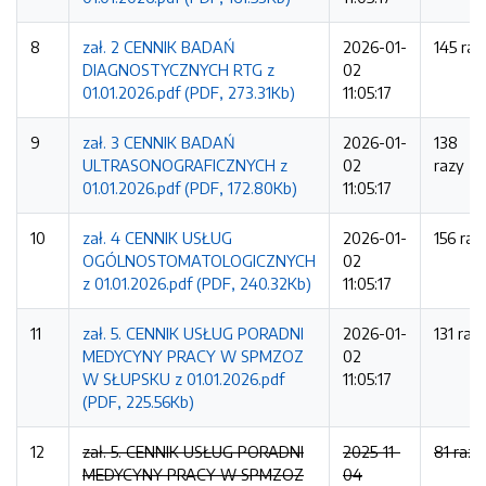
8
zał. 2 CENNIK BADAŃ
2026-01-
145 raz
DIAGNOSTYCZNYCH RTG z
02
01.01.2026.pdf (PDF, 273.31Kb)
11:05:17
9
zał. 3 CENNIK BADAŃ
2026-01-
138
ULTRASONOGRAFICZNYCH z
02
razy
01.01.2026.pdf (PDF, 172.80Kb)
11:05:17
10
zał. 4 CENNIK USŁUG
2026-01-
156 raz
OGÓLNOSTOMATOLOGICZNYCH
02
z 01.01.2026.pdf (PDF, 240.32Kb)
11:05:17
11
zał. 5. CENNIK USŁUG PORADNI
2026-01-
131 raz
MEDYCYNY PRACY W SPMZOZ
02
W SŁUPSKU z 01.01.2026.pdf
11:05:17
(PDF, 225.56Kb)
12
zał. 5. CENNIK USŁUG PORADNI
2025-11-
81 razy
MEDYCYNY PRACY W SPMZOZ
04