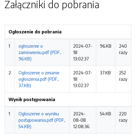
Załączniki do pobrania
Ogłoszenie do pobrania
1
ogłoszenie o
2024-07-
96.KB
240
zamówieniu.pdf (PDF,
18
razy
96.KB)
13:02:37
2
Ogłoszenie o zmianie
2024-07-
37.KB
252
ogłoszenia.pdf (PDF,
18
razy
37.KB)
13:02:37
Wynik postępowania
1
Ogłoszenie o wyniku
2024-
54.KB
220
postępowania.pdf (PDF,
08-08
razy
54.KB)
12:08:36