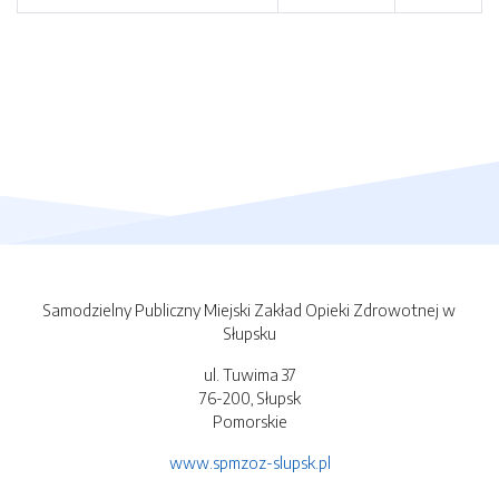
Samodzielny Publiczny Miejski Zakład Opieki Zdrowotnej w
Słupsku
ul. Tuwima 37
76-200, Słupsk
Pomorskie
www.spmzoz-slupsk.pl