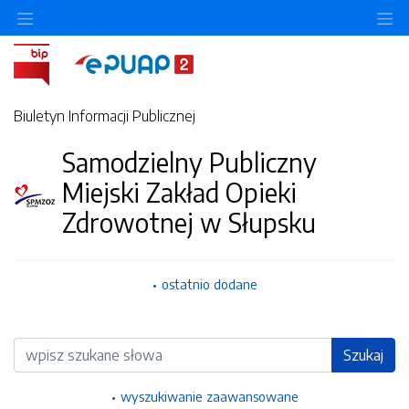
Ukryj/pokaż menu przedmiotowe
Uk
Biuletyn Informacji Publicznej
Samodzielny Publiczny
Miejski Zakład Opieki
Zdrowotnej w Słupsku
ostatnio dodane
Wyszukiwarka
Szukaj
wyszukiwanie zaawansowane