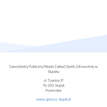
Samodzielny Publiczny Miejski Zakład Opieki Zdrowotnej w
Słupsku
ul. Tuwima 37
76-200, Słupsk
Pomorskie
www.spmzoz-slupsk.pl