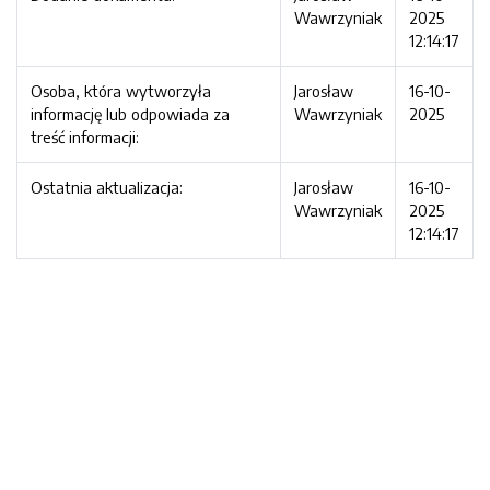
Wawrzyniak
2025
12:14:17
Osoba, która wytworzyła
Jarosław
16-10-
informację lub odpowiada za
Wawrzyniak
2025
treść informacji:
Ostatnia aktualizacja:
Jarosław
16-10-
Wawrzyniak
2025
12:14:17