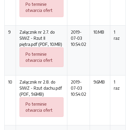
Po terminie
otwarcia ofert
9
Załącznik nr 2.7. do
2019-
10.MB
1
SIWZ - Rzut II
07-03
raz
piętra.pdf (PDF, 10.MB)
10:54:02
Po terminie
otwarcia ofert
10
Załącznik nr 2.8. do
2019-
9.6MB
1
SIWZ - Rzut dachu.pdf
07-03
raz
(PDF, 9.6MB)
10:54:02
Po terminie
otwarcia ofert