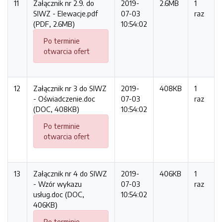
11
Załącznik nr 2.9. do
2019-
2.6MB
1
SIWZ - Elewacje.pdf
07-03
raz
(PDF, 2.6MB)
10:54:02
Po terminie
otwarcia ofert
12
Załącznik nr 3 do SIWZ
2019-
408KB
1
- Oświadczenie.doc
07-03
raz
(DOC, 408KB)
10:54:02
Po terminie
otwarcia ofert
13
Załącznik nr 4 do SIWZ
2019-
406KB
1
- Wzór wykazu
07-03
raz
usług.doc (DOC,
10:54:02
406KB)
Po terminie