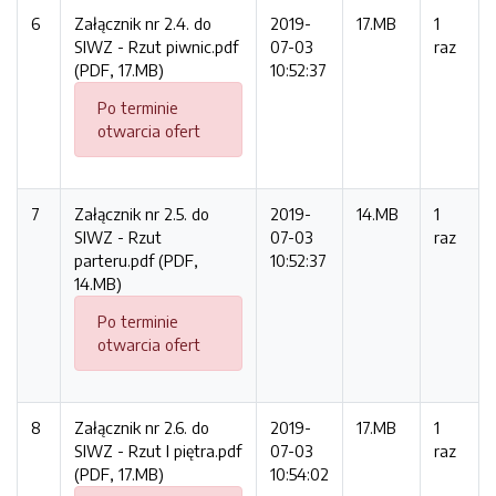
6
Załącznik nr 2.4. do
2019-
17.MB
1
SIWZ - Rzut piwnic.pdf
07-03
raz
(PDF, 17.MB)
10:52:37
Po terminie
otwarcia ofert
7
Załącznik nr 2.5. do
2019-
14.MB
1
SIWZ - Rzut
07-03
raz
parteru.pdf (PDF,
10:52:37
14.MB)
Po terminie
otwarcia ofert
8
Załącznik nr 2.6. do
2019-
17.MB
1
SIWZ - Rzut I piętra.pdf
07-03
raz
(PDF, 17.MB)
10:54:02