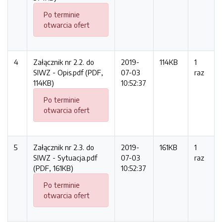
Po terminie
otwarcia ofert
4
Załącznik nr 2.2. do
2019-
114KB
1
SIWZ - Opis.pdf (PDF,
07-03
raz
114KB)
10:52:37
Po terminie
otwarcia ofert
5
Załącznik nr 2.3. do
2019-
161KB
1
SIWZ - Sytuacja.pdf
07-03
raz
(PDF, 161KB)
10:52:37
Po terminie
otwarcia ofert