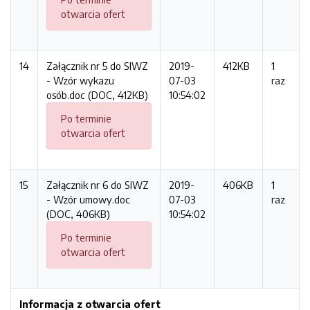
otwarcia ofert
14
Załącznik nr 5 do SIWZ
2019-
412KB
1
- Wzór wykazu
07-03
raz
osób.doc (DOC, 412KB)
10:54:02
Po terminie
otwarcia ofert
15
Załącznik nr 6 do SIWZ
2019-
406KB
1
- Wzór umowy.doc
07-03
raz
(DOC, 406KB)
10:54:02
Po terminie
otwarcia ofert
Informacja z otwarcia ofert