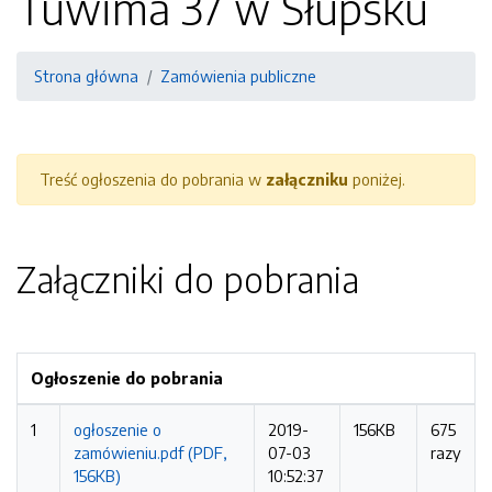
Tuwima 37 w Słupsku
Strona główna
Zamówienia publiczne
Treść ogłoszenia do pobrania w
załączniku
poniżej.
Załączniki do pobrania
Ogłoszenie do pobrania
1
ogłoszenie o
2019-
156KB
675
zamówieniu.pdf (PDF,
07-03
razy
156KB)
10:52:37