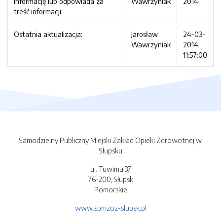
informację lub odpowiada za
Wawrzyniak
2014
treść informacji:
Ostatnia aktualizacja:
Jarosław
24-03-
Wawrzyniak
2014
11:57:00
Samodzielny Publiczny Miejski Zakład Opieki Zdrowotnej w
Słupsku
ul. Tuwima 37
76-200, Słupsk
Pomorskie
www.spmzoz-slupsk.pl