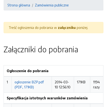
Strona główna
Zamówienia publiczne
Treść ogłoszenia do pobrania w
załączniku
poniżej.
Załączniki do pobrania
Ogłoszenie do pobrania
1
ogłoszenie BZP.pdf
2014-03-
171KB
1194
(PDF, 171KB)
10 12:56:10
razy
Specyfikacja istotnych warunków zamówienia