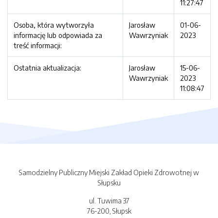
11:27:47
Osoba, która wytworzyła
Jarosław
01-06-
informację lub odpowiada za
Wawrzyniak
2023
treść informacji:
Ostatnia aktualizacja:
Jarosław
15-06-
Wawrzyniak
2023
11:08:47
Samodzielny Publiczny Miejski Zakład Opieki Zdrowotnej w
Słupsku
ul. Tuwima 37
76-200, Słupsk