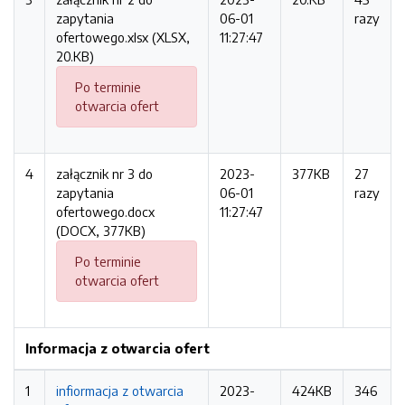
zapytania
06-01
razy
ofertowego.xlsx (XLSX,
11:27:47
20.KB)
Po terminie
otwarcia ofert
4
załącznik nr 3 do
2023-
377KB
27
zapytania
06-01
razy
ofertowego.docx
11:27:47
(DOCX, 377KB)
Po terminie
otwarcia ofert
Informacja z otwarcia ofert
1
infiormacja z otwarcia
2023-
424KB
346