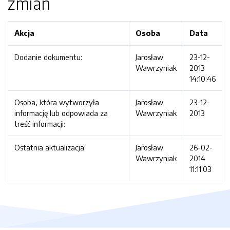
zmian
Akcja
Osoba
Data
Dodanie dokumentu:
Jarosław
23-12-
Wawrzyniak
2013
14:10:46
Osoba, która wytworzyła
Jarosław
23-12-
informację lub odpowiada za
Wawrzyniak
2013
treść informacji:
Ostatnia aktualizacja:
Jarosław
26-02-
Wawrzyniak
2014
11:11:03