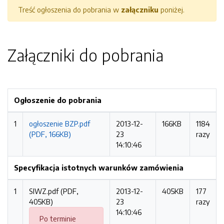
Treść ogłoszenia do pobrania w
załączniku
poniżej.
Załączniki do pobrania
Ogłoszenie do pobrania
1
ogłoszenie BZP.pdf
2013-12-
166KB
1184
(PDF, 166KB)
23
razy
14:10:46
Specyfikacja istotnych warunków zamówienia
1
SIWZ.pdf (PDF,
2013-12-
405KB
177
405KB)
23
razy
14:10:46
Po terminie