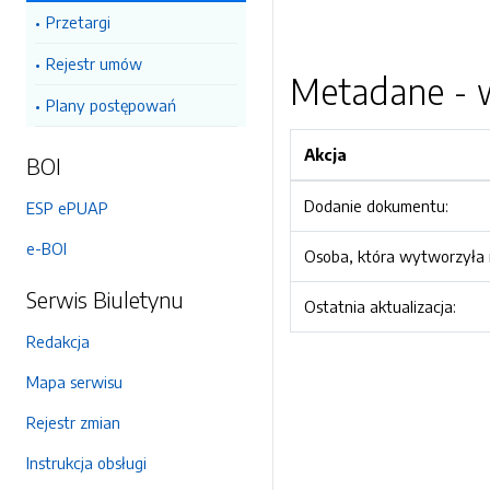
Przetargi
Rejestr umów
Metadane - w
Plany postępowań
Akcja
BOI
Dodanie dokumentu:
ESP ePUAP
e-BOI
Osoba, która wytworzyła i
Serwis Biuletynu
Ostatnia aktualizacja:
Redakcja
Mapa serwisu
Rejestr zmian
Instrukcja obsługi