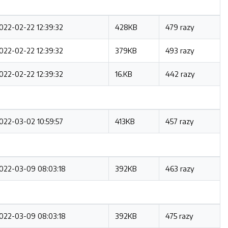
022-02-22 12:39:32
428KB
479 razy
022-02-22 12:39:32
379KB
493 razy
022-02-22 12:39:32
16.KB
442 razy
022-03-02 10:59:57
413KB
457 razy
022-03-09 08:03:18
392KB
463 razy
022-03-09 08:03:18
392KB
475 razy