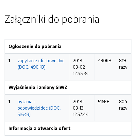
Załączniki do pobrania
Ogłoszenie do pobrania
1
zapytanie ofertowe.doc
2018-
490KB
819
(DOC, 490KB)
03-02
razy
12:45:34
Wyjaśnienia i zmiany SIWZ
1
pytania i
2018-
516KB
804
odpowiedzi.doc (DOC,
03-13
razy
516KB)
12:57:44
Informacja z otwarcia ofert