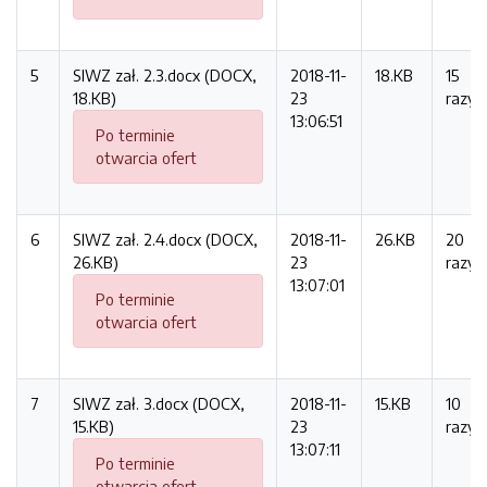
5
SIWZ zał. 2.3.docx (DOCX,
2018-11-
18.KB
15
18.KB)
23
razy
13:06:51
Po terminie
otwarcia ofert
6
SIWZ zał. 2.4.docx (DOCX,
2018-11-
26.KB
20
26.KB)
23
razy
13:07:01
Po terminie
otwarcia ofert
7
SIWZ zał. 3.docx (DOCX,
2018-11-
15.KB
10
15.KB)
23
razy
13:07:11
Po terminie
otwarcia ofert