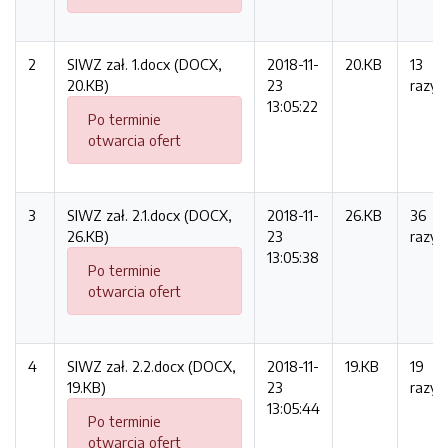
2
SIWZ zał. 1.docx (DOCX,
2018-11-
20.KB
13
20.KB)
23
razy
13:05:22
Po terminie
otwarcia ofert
3
SIWZ zał. 2.1.docx (DOCX,
2018-11-
26.KB
36
26.KB)
23
razy
13:05:38
Po terminie
otwarcia ofert
4
SIWZ zał. 2.2.docx (DOCX,
2018-11-
19.KB
19
19.KB)
23
razy
13:05:44
Po terminie
otwarcia ofert