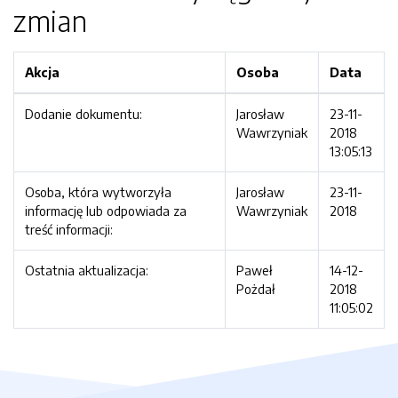
zmian
Akcja
Osoba
Data
Dodanie dokumentu:
Jarosław
23-11-
Wawrzyniak
2018
13:05:13
Osoba, która wytworzyła
Jarosław
23-11-
informację lub odpowiada za
Wawrzyniak
2018
treść informacji:
Ostatnia aktualizacja:
Paweł
14-12-
Pożdał
2018
11:05:02