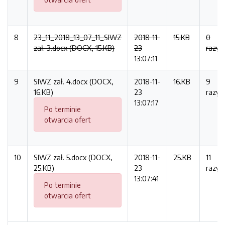
8
23_11_2018_13_07_11_SIWZ
2018-11-
15.KB
0
zał. 3.docx (DOCX, 15.KB)
23
razy
13:07:11
9
SIWZ zał. 4.docx (DOCX,
2018-11-
16.KB
9
16.KB)
23
razy
13:07:17
Po terminie
otwarcia ofert
10
SIWZ zał. 5.docx (DOCX,
2018-11-
25.KB
11
25.KB)
23
razy
13:07:41
Po terminie
otwarcia ofert