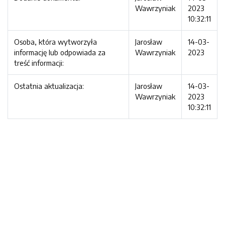
Wawrzyniak
2023
10:32:11
Osoba, która wytworzyła
Jarosław
14-03-
informację lub odpowiada za
Wawrzyniak
2023
treść informacji:
Ostatnia aktualizacja:
Jarosław
14-03-
Wawrzyniak
2023
10:32:11