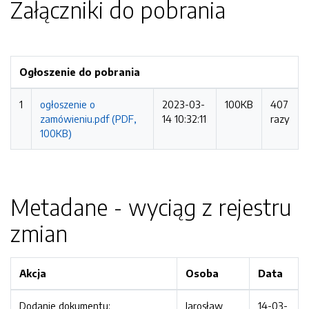
Załączniki do pobrania
Ogłoszenie do pobrania
1
ogłoszenie o
2023-03-
100KB
407
zamówieniu.pdf (PDF,
14 10:32:11
razy
100KB)
Metadane - wyciąg z rejestru
zmian
Akcja
Osoba
Data
Dodanie dokumentu:
Jarosław
14-03-