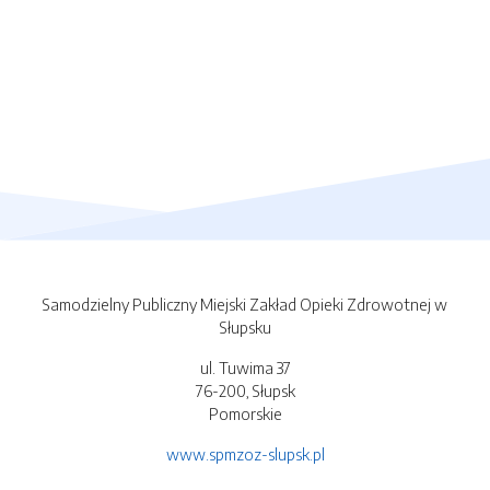
Samodzielny Publiczny Miejski Zakład Opieki Zdrowotnej w
Słupsku
ul. Tuwima 37
76-200, Słupsk
Pomorskie
www.spmzoz-slupsk.pl