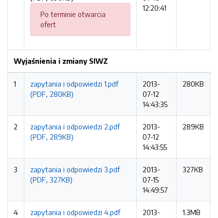
12:20:41
Po terminie otwarcia
ofert
Wyjaśnienia i zmiany SIWZ
1
zapytania i odpowiedzi 1.pdf
2013-
280KB
(PDF, 280KB)
07-12
14:43:35
2
zapytania i odpowiedzi 2.pdf
2013-
289KB
(PDF, 289KB)
07-12
14:43:55
3
zapytania i odpowiedzi 3.pdf
2013-
327KB
(PDF, 327KB)
07-15
14:49:57
4
zapytania i odpowiedzi 4.pdf
2013-
1.3MB