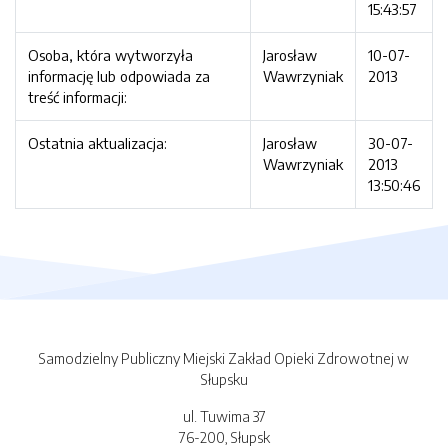
15:43:57
Osoba, która wytworzyła
Jarosław
10-07-
informację lub odpowiada za
Wawrzyniak
2013
treść informacji:
Ostatnia aktualizacja:
Jarosław
30-07-
Wawrzyniak
2013
13:50:46
Samodzielny Publiczny Miejski Zakład Opieki Zdrowotnej w
Słupsku
ul. Tuwima 37
76-200, Słupsk