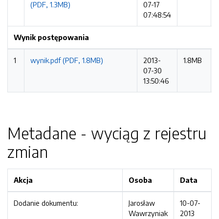
(PDF, 1.3MB)
07-17
07:48:54
Wynik postępowania
1
wynik.pdf (PDF, 1.8MB)
2013-
1.8MB
07-30
13:50:46
Metadane - wyciąg z rejestru
zmian
Akcja
Osoba
Data
Dodanie dokumentu:
Jarosław
10-07-
Wawrzyniak
2013