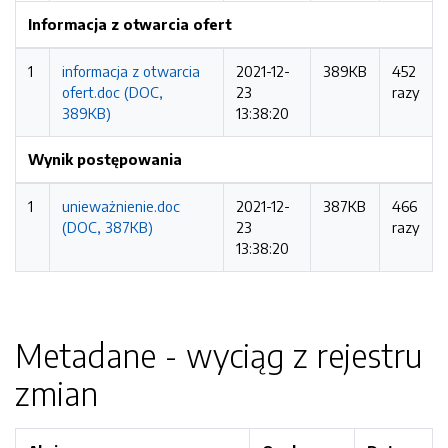
Informacja z otwarcia ofert
1
informacja z otwarcia
2021-12-
389KB
452
ofert.doc (DOC,
23
razy
389KB)
13:38:20
Wynik postępowania
1
unieważnienie.doc
2021-12-
387KB
466
(DOC, 387KB)
23
razy
13:38:20
Metadane - wyciąg z rejestru
zmian