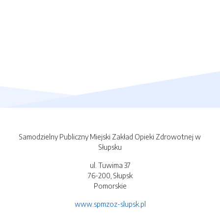
Samodzielny Publiczny Miejski Zakład Opieki Zdrowotnej w
Słupsku
ul. Tuwima 37
76-200, Słupsk
Pomorskie
www.spmzoz-slupsk.pl