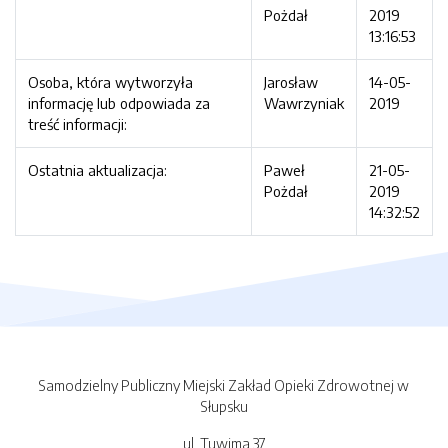
Pożdał
2019
13:16:53
Osoba, która wytworzyła
Jarosław
14-05-
informację lub odpowiada za
Wawrzyniak
2019
treść informacji:
Ostatnia aktualizacja:
Paweł
21-05-
Pożdał
2019
14:32:52
Samodzielny Publiczny Miejski Zakład Opieki Zdrowotnej w
Słupsku
ul. Tuwima 37