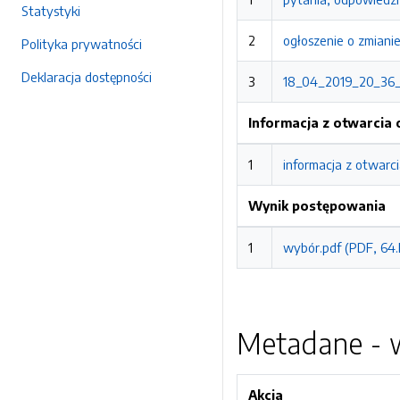
Statystyki
2
ogłoszenie o zmiani
Polityka prywatności
Deklaracja dostępności
3
18_04_2019_20_36_2
Informacja z otwarcia 
1
informacja z otwarci
Wynik postępowania
1
wybór.pdf (PDF, 64
Metadane - w
Akcja