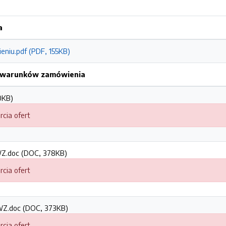
a
eniu.pdf (PDF, 155KB)
h warunków zamówienia
0KB)
rcia ofert
IWZ.doc (DOC, 378KB)
rcia ofert
IWZ.doc (DOC, 373KB)
rcia ofert