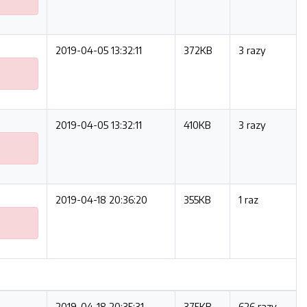
2019-04-05 13:32:11
372KB
3 razy
2019-04-05 13:32:11
410KB
3 razy
2019-04-18 20:36:20
355KB
1 raz
2019-04-18 20:35:31
375KB
626 razy