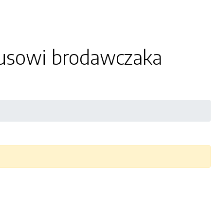
rusowi brodawczaka