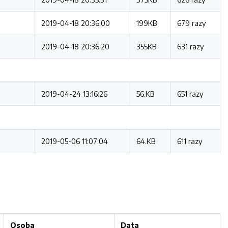
2019-04-18 20:36:00
199KB
679 razy
2019-04-18 20:36:20
355KB
631 razy
2019-04-24 13:16:26
56.KB
651 razy
2019-05-06 11:07:04
64.KB
611 razy
Osoba
Data