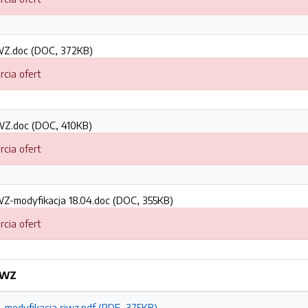
IWZ.doc (DOC, 372KB)
rcia ofert
IWZ.doc (DOC, 410KB)
rcia ofert
IWZ-modyfikacja 18.04.doc (DOC, 355KB)
rcia ofert
SIWZ
, modyfikacja siwz.pdf (PDF, 375KB)