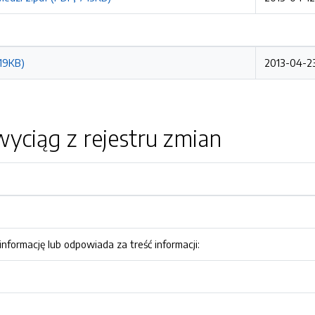
619KB)
2013-04-23
yciąg z rejestru zmian
nformację lub odpowiada za treść informacji: