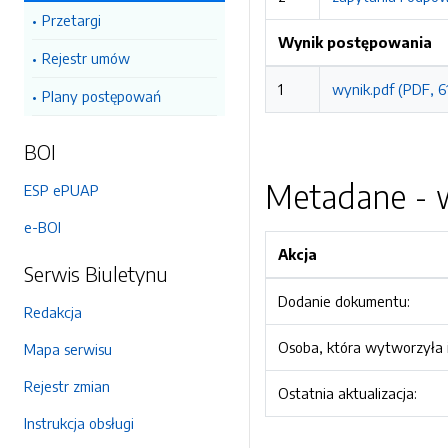
Przetargi
Wynik postępowania
Rejestr umów
1
wynik.pdf (PDF, 
Plany postępowań
BOI
Metadane - w
ESP ePUAP
e-BOI
Akcja
Serwis Biuletynu
Dodanie dokumentu:
Redakcja
Osoba, która wytworzyła i
Mapa serwisu
Rejestr zmian
Ostatnia aktualizacja:
Instrukcja obsługi