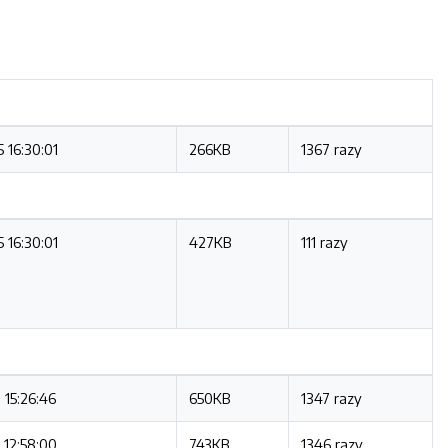
 16:30:01
266KB
1367 razy
 16:30:01
427KB
111 razy
 15:26:46
650KB
1347 razy
 12:58:00
743KB
1346 razy