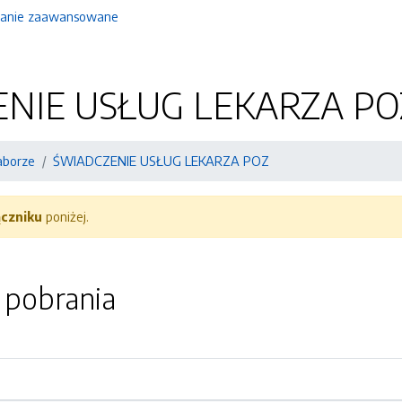
anie zaawansowane
NIE USŁUG LEKARZA PO
aborze
ŚWIADCZENIE USŁUG LEKARZA POZ
ączniku
poniżej.
o pobrania