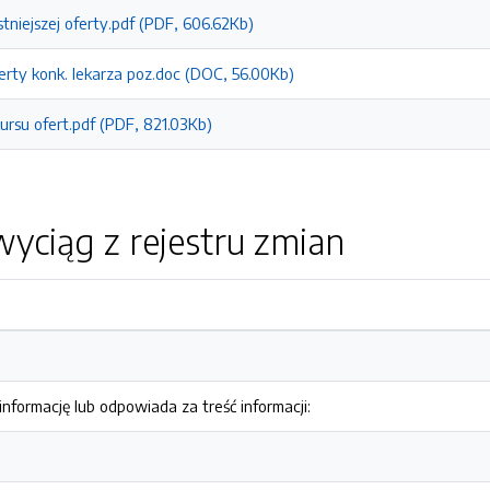
tniejszej oferty.pdf (PDF, 606.62Kb)
ferty konk. lekarza poz.doc (DOC, 56.00Kb)
ursu ofert.pdf (PDF, 821.03Kb)
yciąg z rejestru zmian
nformację lub odpowiada za treść informacji: