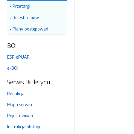
Przetargi
Rejestr umów
Plany postępowań
BOI
ESP ePUAP
e-BOI
Serwis Biuletynu
Redakcja
Mapa serwisu
Rejestr zmian
Instrukcja obsługi