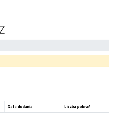
Z
Data dodania
Liczba pobrań