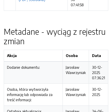
07:41:58
Metadane - wyciąg z rejestru
zmian
Akcja
Osoba
Data
Dodanie dokumentu:
Jarosław
30-12-
Wawrzyniak
2025
07:36:21
Osoba, która wytworzyła
Jarosław
30-12-
informację lub odpowiada za
Wawrzyniak
2025
treść informacji:
Ostatnia aktualizacja:
Jarosław
24-06-